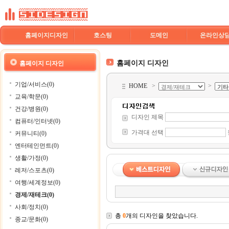
홈페이지디자인
호스팅
도메인
온라인상
홈페이지 디자인
홈페이지 디자인
기업/서비스(0)
HOME
>
>
교육/학문(0)
건강/병원(0)
디자인 제목
컴퓨터/인터넷(0)
가격대 선택
커뮤니티(0)
엔터테인먼트(0)
생활/가정(0)
레저/스포츠(0)
여행/세계정보(0)
경제/재테크(0)
사회/정치(0)
총
0
개의 디자인을 찾았습니다.
종교/문화(0)