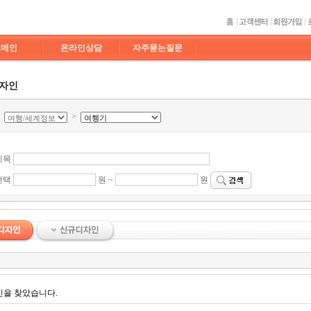
도메인
온라인상담
자주묻는질문
디자인
>
>
제목
선택
원 ~
원
인을 찾았습니다.