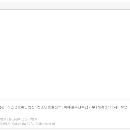
약관
|
개인정보취급방침
|
청소년보호정책
|
이메일무단수집거부
|
제휴문의
|
사이트맵
자번호 | 통신판매업신고번호 :
 Copyright ⓒ All Right reserved