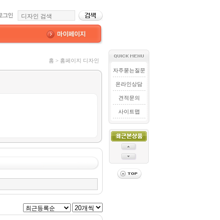
홈 > 홈페이지 디자인
자주묻는질문
온라인상담
견적문의
사이트맵