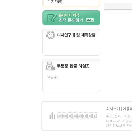
기타(0)
예금주:
회사소개
|
이용
주소: 전화 : 팩스 :
대표이사: | 사업
개인정보보호 관리책임자: