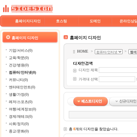
홈페이지디자인
호스팅
도메인
온라인상
홈페이지 디자인
홈페이지 디자인
기업/서비스(0)
HOME
>
>
교육/학문(0)
건강/병원(0)
디자인 제목
컴퓨터/인터넷(0)
가격대 선택
커뮤니티(0)
엔터테인먼트(0)
생활/가정(0)
레저/스포츠(0)
여행/세계정보(0)
경제/재테크(0)
사회/정치(0)
총
0
개의 디자인을 찾았습니다.
종교/문화(0)