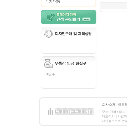
기타(0)
예금주:
회사소개
|
이용
주소: 전화 : 팩스 :
대표이사: | 사업
개인정보보호 관리책임자: