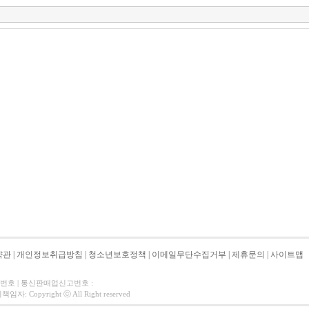
약관
|
개인정보취급방침
|
청소년보호정책
|
이메일무단수집거부
|
제휴문의
|
사이트맵
자번호 | 통신판매업신고번호 :
 Copyright ⓒ All Right reserved