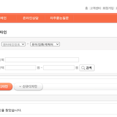
도메인
온라인상담
자주묻는질문
디자인
>
>
제목
선택
원 ~
원
인을 찾았습니다.