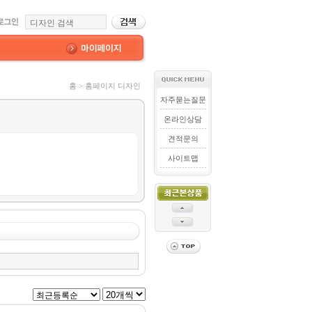
홈 > 홈페이지 디자인
자주묻는질문
온라인상담
견적문의
사이트맵